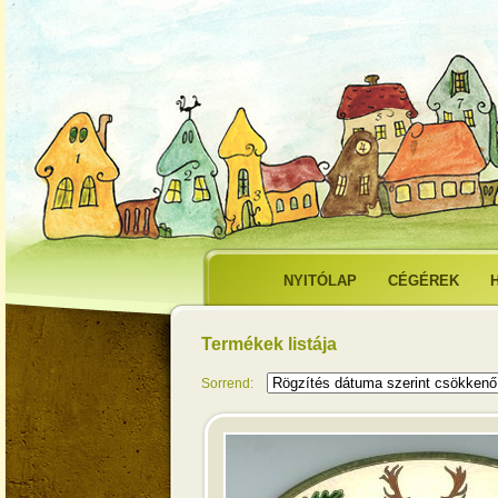
NYITÓLAP
CÉGÉREK
Termékek listája
Sorrend: