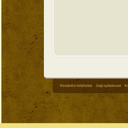
Rendelési feltételek
Jogi nyilatkozat
K