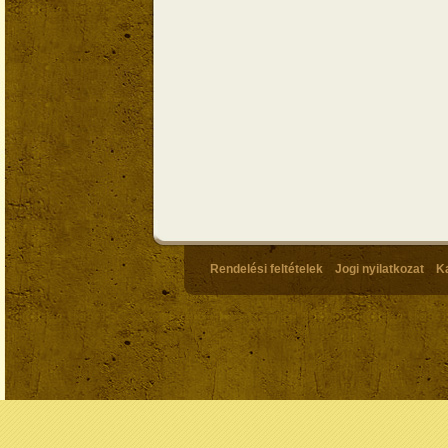
Rendelési feltételek
Jogi nyilatkozat
K